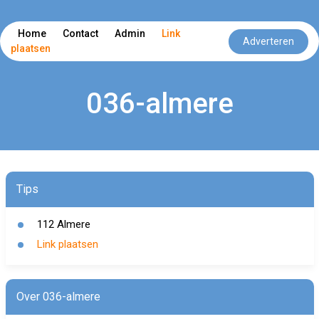
Home
Contact
Admin
Link
Adverteren
plaatsen
036-almere
Tips
112 Almere
Link plaatsen
Over 036-almere