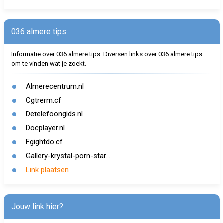
036 almere tips
Informatie over 036 almere tips. Diversen links over 036 almere tips
om te vinden wat je zoekt.
Almerecentrum.nl
Cgtrerm.cf
Detelefoongids.nl
Docplayer.nl
Fgightdo.cf
Gallery-krystal-porn-star...
Link plaatsen
Jouw link hier?