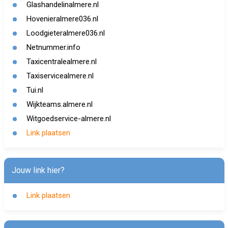
Glashandelinalmere.nl
Hovenieralmere036.nl
Loodgieteralmere036.nl
Netnummer.info
Taxicentralealmere.nl
Taxiservicealmere.nl
Tui.nl
Wijkteams.almere.nl
Witgoedservice-almere.nl
Link plaatsen
Jouw link hier?
Link plaatsen